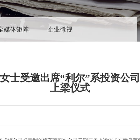
全媒体矩阵
企业微视
女士受邀出席“利尔”系投资公
上梁仪式