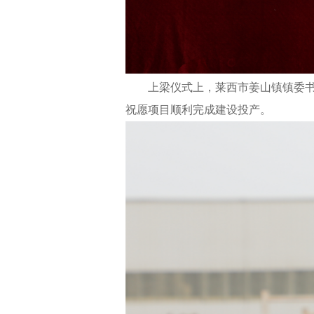
上梁仪式上，莱西市姜山镇镇委
祝愿项目顺利完成建设投产。