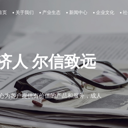
首页
关于我们
产业生态
新闻中心
企业文化
社
济人 尔信致远
济人 尔信致远
济人 尔信致远
心为客户提供有价值的产品和服务，成人
心为客户提供有价值的产品和服务，成人
心为客户提供有价值的产品和服务，成人