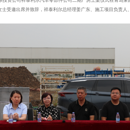
尔”系投资公司祥泰利尔汽车零部件公司二期厂房上梁仪式在青岛
女士受邀出席并致辞，祥泰利尔总经理姜广东、施工项目负责人