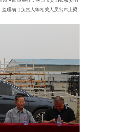
莱西园区隆重举行，莱西市姜山镇镇委书
、监理项目负责人等相关人员出席上梁