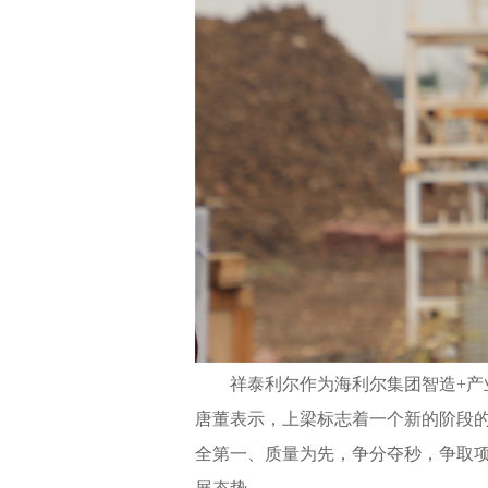
祥泰利尔作为海利尔集团智造+产
唐董表示，上梁标志着一个新的阶段
全第一、质量为先，争分夺秒，争取