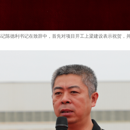
书记陈德利书记在致辞中，首先对项目开工上梁建设表示祝贺，