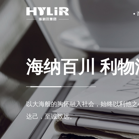
海纳百川 利物
海纳百川 利物
海纳百川 利物
以大海般的胸怀融入社会，始终以利他之
以大海般的胸怀融入社会，始终以利他之
以大海般的胸怀融入社会，始终以利他之
达己，至诚致远。
达己，至诚致远。
达己，至诚致远。