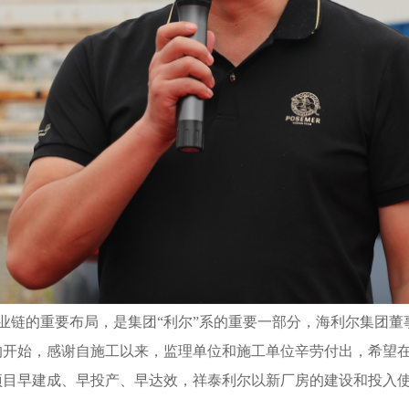
业链的重要布局，是集团“利尔”系的重要一部分，海利尔集团
的开始，感谢自施工以来，监理单位和施工单位辛劳付出，希望
项目早建成、早投产、早达效，祥泰利尔以新厂房的建设和投入