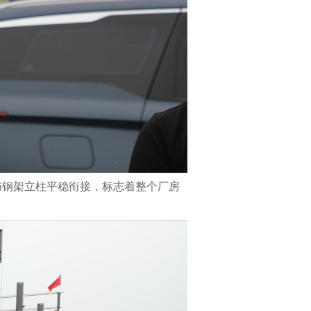
与钢架立柱平稳衔接，标志着整个厂房